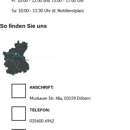
Fr: 10:00 - 12:00 und 15:00 - 17:00 Uhr
Sa: 10:00 - 11:30 Uhr (lt. Notdienstplan)
So finden Sie uns
ANSCHRIFT:
Muskauer Str. 48a, 03159 Döbern
TELEFON:
035600 6962