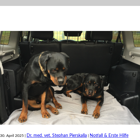
Dr. med. vet. Stephan Pierskalla
Notfall & Erste Hilfe
30. April 2025 |
|