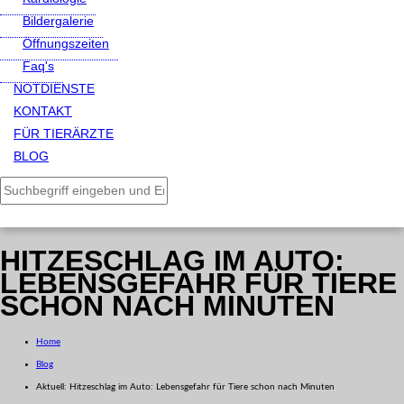
Bildergalerie
Öffnungszeiten
Faq's
NOTDIENSTE
KONTAKT
FÜR TIERÄRZTE
BLOG
HITZESCHLAG IM AUTO:
LEBENSGEFAHR FÜR TIERE
SCHON NACH MINUTEN
Home
Blog
Aktuell:
Hitzeschlag im Auto: Lebensgefahr für Tiere schon nach Minuten