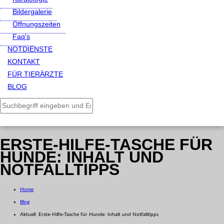
Bildergalerie
Öffnungszeiten
Faq's
NOTDIENSTE
KONTAKT
FÜR TIERÄRZTE
BLOG
ERSTE-HILFE-TASCHE FÜR
HUNDE: INHALT UND
NOTFALLTIPPS
Home
Blog
Aktuell:
Erste-Hilfe-Tasche für Hunde: Inhalt und Notfalltipps