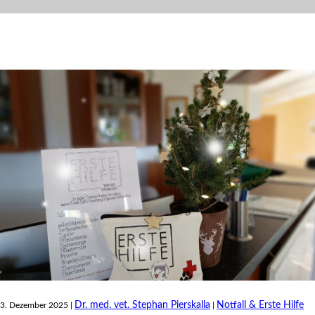
Dr. med. vet. Stephan Pierskalla
Notfall & Erste Hilfe
3. Dezember 2025 |
|