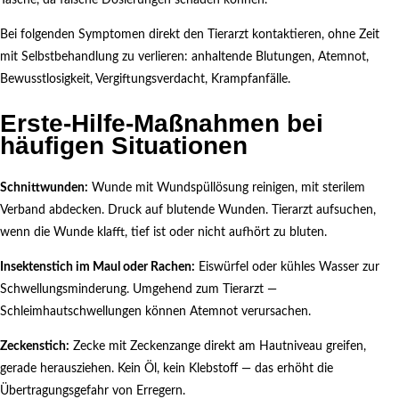
Tasche, da falsche Dosierungen schaden können.
Bei folgenden Symptomen direkt den Tierarzt kontaktieren, ohne Zeit
mit Selbstbehandlung zu verlieren: anhaltende Blutungen, Atemnot,
Bewusstlosigkeit, Vergiftungsverdacht, Krampfanfälle.
Erste-Hilfe-Maßnahmen bei
häufigen Situationen
Schnittwunden:
Wunde mit Wundspüllösung reinigen, mit sterilem
Verband abdecken. Druck auf blutende Wunden. Tierarzt aufsuchen,
wenn die Wunde klafft, tief ist oder nicht aufhört zu bluten.
Insektenstich im Maul oder Rachen:
Eiswürfel oder kühles Wasser zur
Schwellungsminderung. Umgehend zum Tierarzt —
Schleimhautschwellungen können Atemnot verursachen.
Zeckenstich:
Zecke mit Zeckenzange direkt am Hautniveau greifen,
gerade herausziehen. Kein Öl, kein Klebstoff — das erhöht die
Übertragungsgefahr von Erregern.