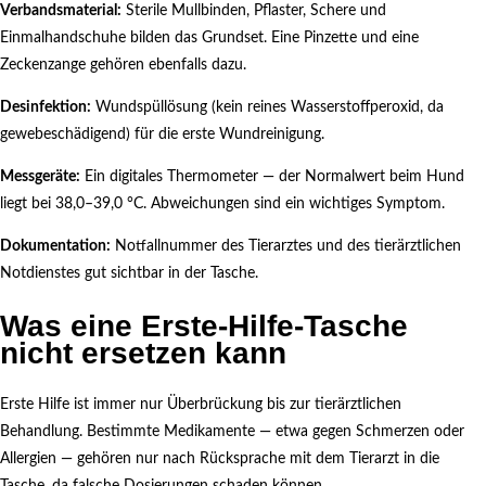
Verbandsmaterial:
Sterile Mullbinden, Pflaster, Schere und
Einmalhandschuhe bilden das Grundset. Eine Pinzette und eine
Zeckenzange gehören ebenfalls dazu.
Desinfektion:
Wundspüllösung (kein reines Wasserstoffperoxid, da
gewebeschädigend) für die erste Wundreinigung.
Messgeräte:
Ein digitales Thermometer — der Normalwert beim Hund
liegt bei 38,0–39,0 °C. Abweichungen sind ein wichtiges Symptom.
Dokumentation:
Notfallnummer des Tierarztes und des tierärztlichen
Notdienstes gut sichtbar in der Tasche.
Was eine Erste-Hilfe-Tasche
nicht ersetzen kann
Erste Hilfe ist immer nur Überbrückung bis zur tierärztlichen
Behandlung. Bestimmte Medikamente — etwa gegen Schmerzen oder
Allergien — gehören nur nach Rücksprache mit dem Tierarzt in die