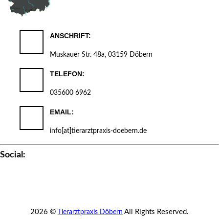
ANSCHRIFT:
Muskauer Str. 48a, 03159 Döbern
TELEFON:
035600 6962
EMAIL:
info[at]tierarztpraxis-doebern.de
Social:
2026 ©
All Rights Reserved.
Tierarztpraxis Döbern