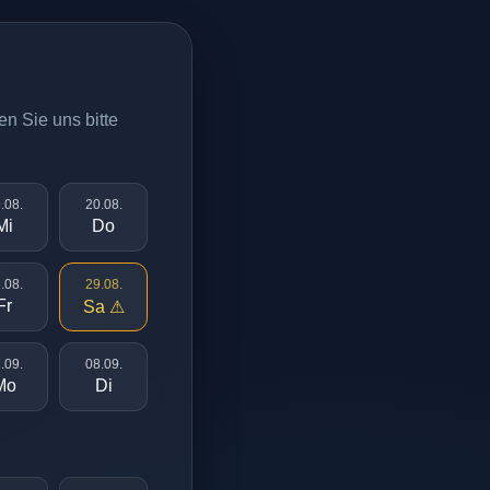
en Sie uns bitte
.08.
20.08.
Mi
Do
.08.
29.08.
Fr
Sa ⚠
.09.
08.09.
Mo
Di