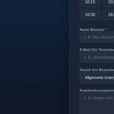
10:15
10
16:30
16
Name Besitzer *
E-Mail (für Terminb
Grund des Besuch
Krankheitssymptom