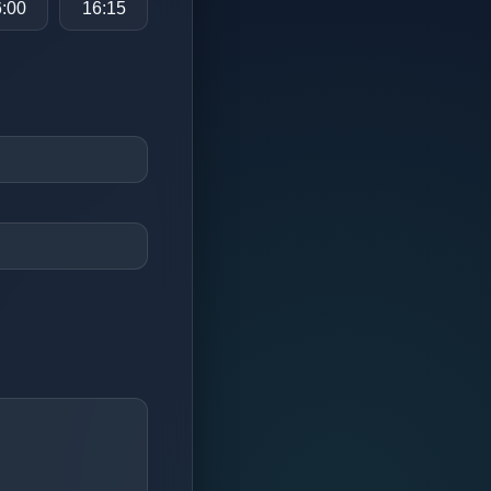
:00
16:15