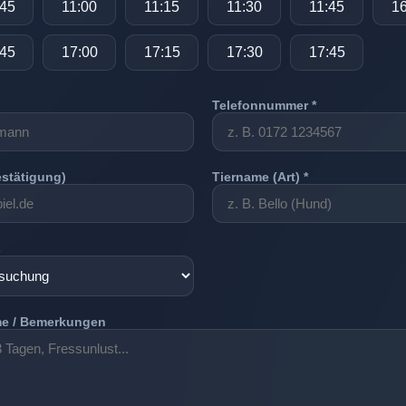
:45
11:00
11:15
11:30
11:45
16
:45
17:00
17:15
17:30
17:45
Telefonnummer *
estätigung)
Tiername (Art) *
s
e / Bemerkungen