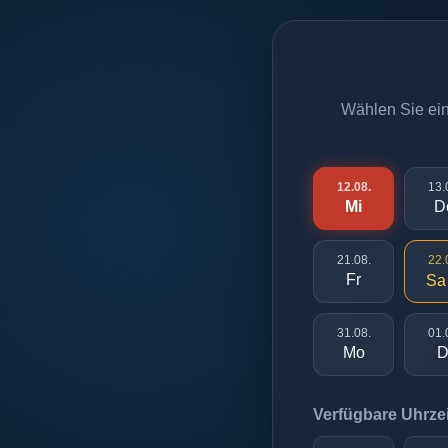
Wählen Sie eine
12.08.
13.
Mi
D
21.08.
22.
Fr
Sa
31.08.
01.
Mo
D
Verfügbare Uhrzei