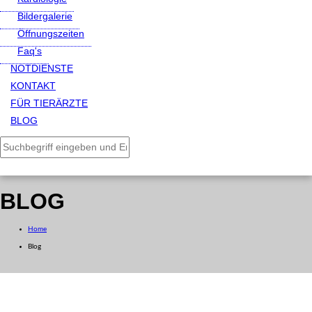
Bildergalerie
Öffnungszeiten
Faq's
NOTDIENSTE
KONTAKT
FÜR TIERÄRZTE
BLOG
BLOG
Home
Blog