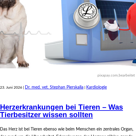
pixapay.com,bearbeitet
Dr. med. vet. Stephan Pierskalla
Kardiologie
23. Juni 2026 |
|
Herzerkrankungen bei Tieren – Was
Tierbesitzer wissen sollten
Das Herz ist bei Tieren ebenso wie beim Menschen ein zentrales Organ,