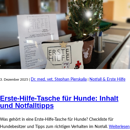
Dr. med. vet. Stephan Pierskalla
Notfall & Erste Hilfe
3. Dezember 2025 |
|
Erste-Hilfe-Tasche für Hunde: Inhalt
und Notfalltipps
Was gehört in eine Erste-Hilfe-Tasche für Hunde? Checkliste für
Hundebesitzer und Tipps zum richtigen Verhalten im Notfall.
Weiterlesen