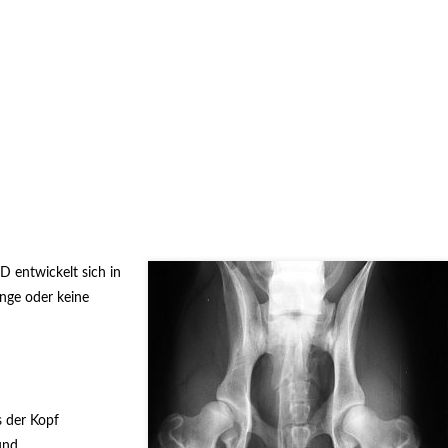
 entwickelt sich in
inge oder keine
s der Kopf
und