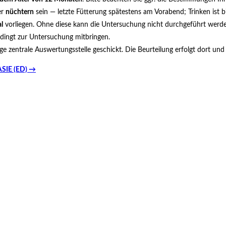
er
nüchtern
sein — letzte Fütterung spätestens am Vorabend; Trinken ist
l
vorliegen. Ohne diese kann die Untersuchung nicht durchgeführt werde
dingt zur Untersuchung mitbringen.
e zentrale Auswertungsstelle geschickt. Die Beurteilung erfolgt dort un
IE (ED) →