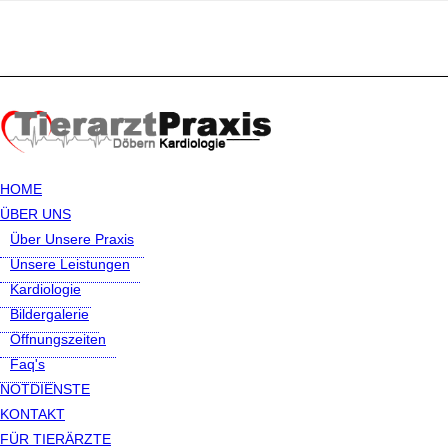
HOME
ÜBER UNS
Über Unsere Praxis
Unsere Leistungen
Kardiologie
Bildergalerie
Öffnungszeiten
Faq's
NOTDIENSTE
KONTAKT
FÜR TIERÄRZTE