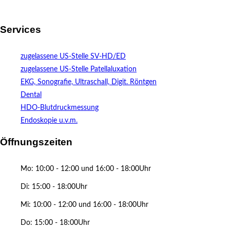
Services
zugelassene US-Stelle SV-HD/ED
zugelassene US-Stelle Patellaluxation
EKG, Sonografie, Ultraschall, Digit. Röntgen
Dental
HDO-Blutdruckmessung
Endoskopie u.v.m.
Öffnungszeiten
Mo: 10:00 - 12:00 und 16:00 - 18:00Uhr
Di: 15:00 - 18:00Uhr
Mi: 10:00 - 12:00 und 16:00 - 18:00Uhr
Do: 15:00 - 18:00Uhr