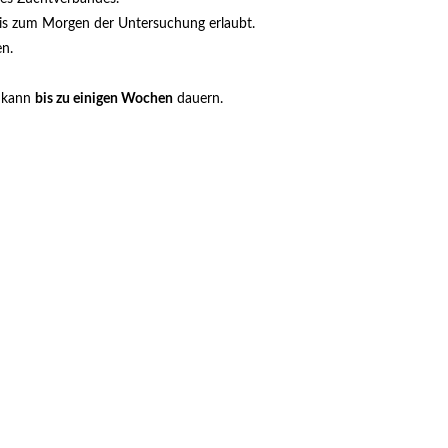
 bis zum Morgen der Untersuchung erlaubt.
n.
d kann
bis zu einigen Wochen
dauern.