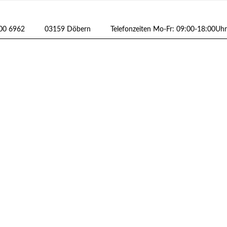
600 6962
03159 Döbern
Telefonzeiten Mo-Fr: 09:00-18:00Uhr