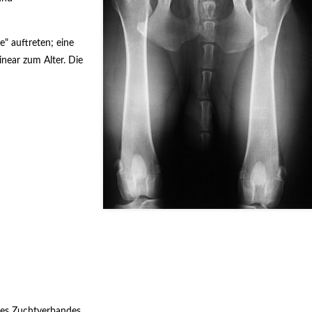
" auftreten; eine
near zum Alter. Die
res Zuchtverbandes.