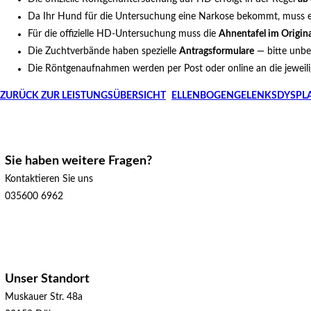
Da Ihr Hund für die Untersuchung eine Narkose bekommt, muss 
Für die offizielle HD-Untersuchung muss die
Ahnentafel im Origina
Die Zuchtverbände haben spezielle
Antragsformulare
— bitte unbe
Die Röntgenaufnahmen werden per Post oder online an die jeweilig
ZURÜCK ZUR LEISTUNGSÜBERSICHT
ELLENBOGENGELENKSDYSPLAS
Sie haben weitere Fragen?
Kontaktieren Sie uns
035600 6962
Unser Standort
Muskauer Str. 48a