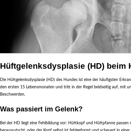
Hüftgelenksdysplasie (HD) beim
Die Hüftgelenksdysplasie (HD) des Hundes ist eine der häufigsten Erkr
den ersten 15 Lebensmonaten und tritt in der Regel beidseitig auf, mit u
Beschwerden.
Was passiert im Gelenk?
Bei der HD liegt eine Fehlbildung vor: Hüftkopf und Hüftpfanne passen ni
herausrutscht, oder der Kopf selbst ist fehlgeformt und scheuert in ein