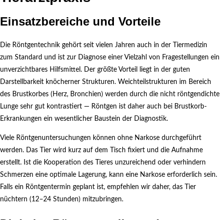
Einsatzbereiche und Vorteile
Die Röntgentechnik gehört seit vielen Jahren auch in der Tiermedizin
zum Standard und ist zur Diagnose einer Vielzahl von Fragestellungen ein
unverzichtbares Hilfsmittel. Der größte Vorteil liegt in der guten
Darstellbarkeit knöcherner Strukturen. Weichteilstrukturen im Bereich
des Brustkorbes (Herz, Bronchien) werden durch die nicht röntgendichte
Lunge sehr gut kontrastiert — Röntgen ist daher auch bei Brustkorb-
Erkrankungen ein wesentlicher Baustein der Diagnostik.
Viele Röntgenuntersuchungen können ohne Narkose durchgeführt
werden. Das Tier wird kurz auf dem Tisch fixiert und die Aufnahme
erstellt. Ist die Kooperation des Tieres unzureichend oder verhindern
Schmerzen eine optimale Lagerung, kann eine Narkose erforderlich sein.
Falls ein Röntgentermin geplant ist, empfehlen wir daher, das Tier
nüchtern (12–24 Stunden) mitzubringen.