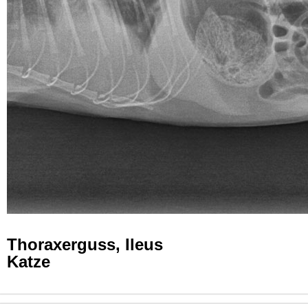
Thoraxerguss, Ileus
Katze