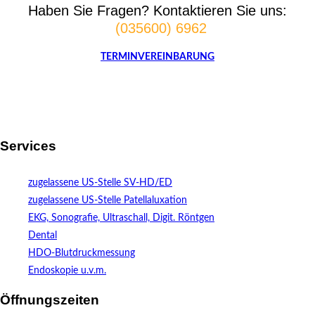
Haben Sie Fragen? Kontaktieren Sie uns:
(035600) 6962
TERMINVEREINBARUNG
Services
zugelassene US-Stelle SV-HD/ED
zugelassene US-Stelle Patellaluxation
EKG, Sonografie, Ultraschall, Digit. Röntgen
Dental
HDO-Blutdruckmessung
Endoskopie u.v.m.
Öffnungszeiten