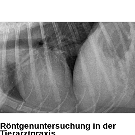
Röntgenuntersuchung in der
Tierarztpraxis