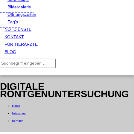
Bildergalerie
Öffnungszeiten
Faq's
NOTDIENSTE
KONTAKT
FÜR TIERÄRZTE
BLOG
DIGITALE
RÖNTGENUNTERSUCHUNG
Home
Leistungen
Röntgen