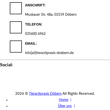
ANSCHRIFT:
Muskauer Str. 48a, 03159 Döbern
TELEFON:
035600 6962
EMAIL:
info[at]tierarztpraxis-doebern.de
Social:
2026 ©
All Rights Reserved.
Tierarztpraxis Döbern
Home
Über uns