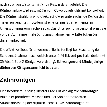
nach strengen wissenschaftlichen Regeln durchgeführt. Die
Röntgenanlage wird regelmäßig vom Gewerbeaufsichtsamt kontrolliert.
Die Röntgenstrahlung wird direkt auf die zu untersuchende Region des
Tieres ausgerichtet. Trotzdem ist eine geringe Strahlenmenge im
Untersuchungsraum nachweisbar. Das Untersuchungspersonal weist Sie
vor der Aufnahme in alle Schutzmaßnahmen ein — bitte folgen Sie
diesen unbedingt.
Die effektive Dosis für anwesende Tierhalter liegt bei Beachtung der
Schutzmaßnahmen nachweislich unter 1 Millisievert pro Kalenderjahr (§
35 Abs. 1 Satz 2 Röntgenverordnung).
Schwangere und Minderjährige
dürfen den Röntgenraum nicht betreten.
Zahnröntgen
Eine besondere Leistung unserer Praxis ist das
digitale Zahnröntgen
.
Auch hier profitieren Mensch und Tier von der reduzierten
Strahlenbelastung der digitalen Technik. Das Zahnröntgen ist