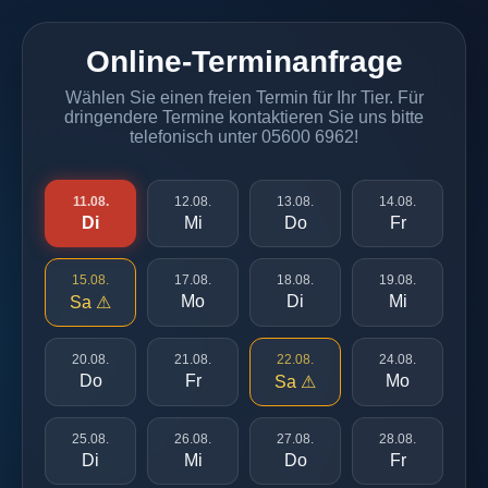
Online-Terminanfrage
Wählen Sie einen freien Termin für Ihr Tier. Für
dringendere Termine kontaktieren Sie uns bitte
telefonisch unter 05600 6962!
11.08.
12.08.
13.08.
14.08.
Di
Mi
Do
Fr
15.08.
17.08.
18.08.
19.08.
Mo
Di
Mi
Sa ⚠
20.08.
21.08.
22.08.
24.08.
Do
Fr
Mo
Sa ⚠
25.08.
26.08.
27.08.
28.08.
Di
Mi
Do
Fr