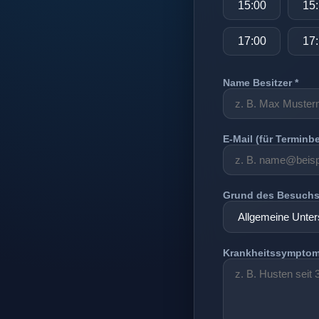
15:00
15
17:00
17
Name Besitzer *
E-Mail (für Terminb
Grund des Besuch
Krankheitssymptom