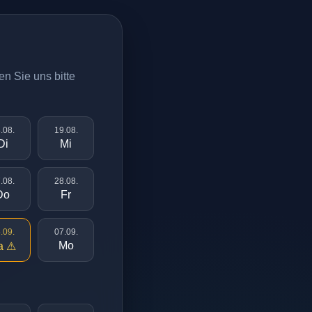
en Sie uns bitte
.08.
19.08.
Di
Mi
.08.
28.08.
Do
Fr
.09.
07.09.
Mo
a ⚠