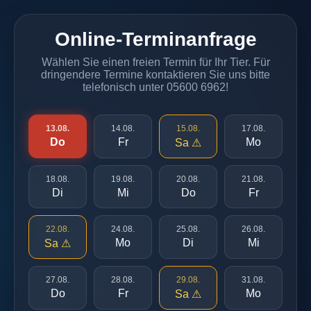
Online-Terminanfrage
Wählen Sie einen freien Termin für Ihr Tier. Für
dringendere Termine kontaktieren Sie uns bitte
telefonisch unter 05600 6962!
13.08.
14.08.
15.08.
17.08.
Do
Fr
Mo
Sa ⚠
18.08.
19.08.
20.08.
21.08.
Di
Mi
Do
Fr
22.08.
24.08.
25.08.
26.08.
Mo
Di
Mi
Sa ⚠
27.08.
28.08.
29.08.
31.08.
Do
Fr
Mo
Sa ⚠