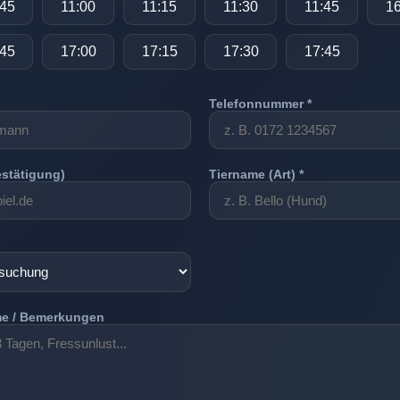
:45
11:00
11:15
11:30
11:45
16
:45
17:00
17:15
17:30
17:45
Telefonnummer *
estätigung)
Tiername (Art) *
s
e / Bemerkungen