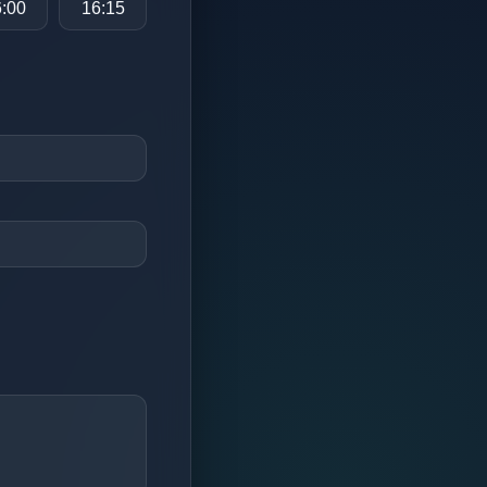
:00
16:15