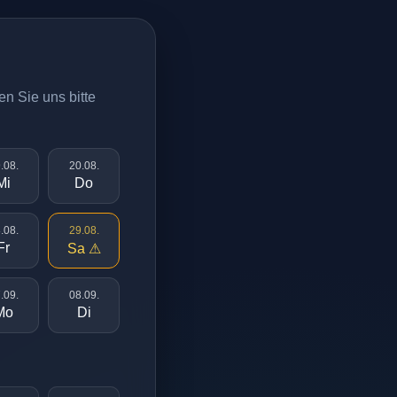
en Sie uns bitte
.08.
20.08.
Mi
Do
.08.
29.08.
Fr
Sa ⚠
.09.
08.09.
Mo
Di