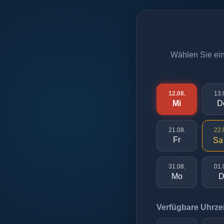
Wählen Sie eine
12.08.
13.
Mi
D
21.08.
22.
Fr
Sa
31.08.
01.
Mo
D
Verfügbare Uhrzei