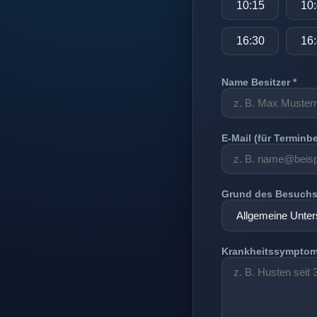
10:15
10
16:30
16
Name Besitzer *
E-Mail (für Terminb
Grund des Besuch
Krankheitssymptom