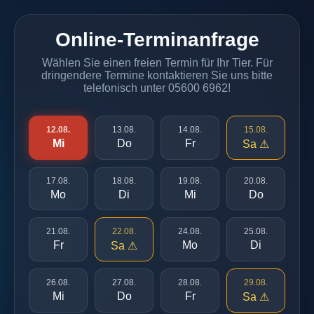
Online-Terminanfrage
Wählen Sie einen freien Termin für Ihr Tier. Für
dringendere Termine kontaktieren Sie uns bitte
telefonisch unter 05600 6962!
12.08.
13.08.
14.08.
15.08.
Mi
Do
Fr
Sa ⚠
17.08.
18.08.
19.08.
20.08.
Mo
Di
Mi
Do
21.08.
22.08.
24.08.
25.08.
Fr
Mo
Di
Sa ⚠
26.08.
27.08.
28.08.
29.08.
Mi
Do
Fr
Sa ⚠