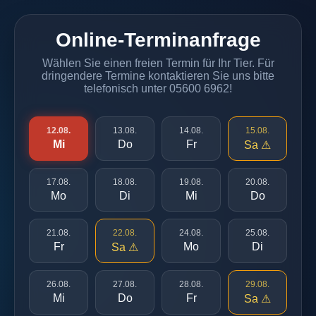
Online-Terminanfrage
Wählen Sie einen freien Termin für Ihr Tier. Für
dringendere Termine kontaktieren Sie uns bitte
telefonisch unter 05600 6962!
12.08.
13.08.
14.08.
15.08.
Mi
Do
Fr
Sa ⚠
17.08.
18.08.
19.08.
20.08.
Mo
Di
Mi
Do
21.08.
22.08.
24.08.
25.08.
Fr
Mo
Di
Sa ⚠
26.08.
27.08.
28.08.
29.08.
Mi
Do
Fr
Sa ⚠